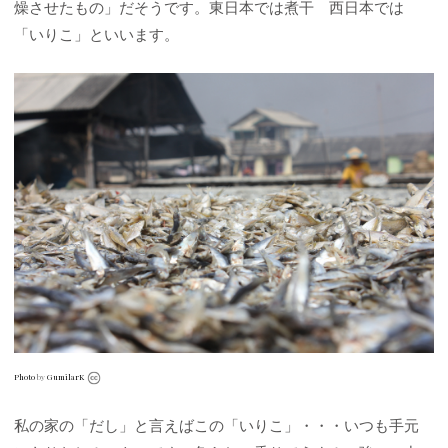
燥させたもの」だそうです。東日本では煮干 西日本では
「いりこ」といいます。
Photo
by
GumilarK
私の家の「だし」と言えばこの「いりこ」・・・いつも手元