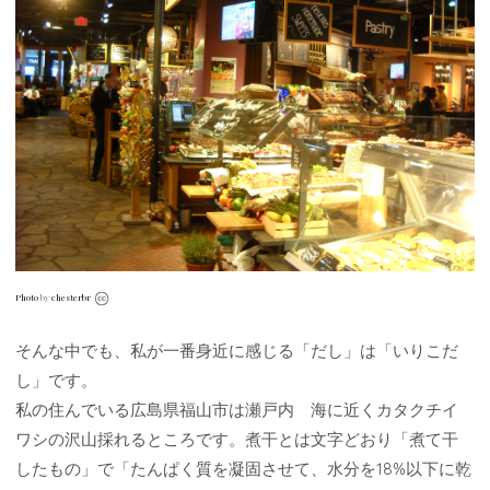
Photo
by
chesterbr
そんな中でも、私が一番身近に感じる「だし」は「いりこだ
し」です。
私の住んでいる広島県福山市は瀬戸内 海に近くカタクチイ
ワシの沢山採れるところです。煮干とは文字どおり「煮て干
したもの」で「たんぱく質を凝固させて、水分を18%以下に乾