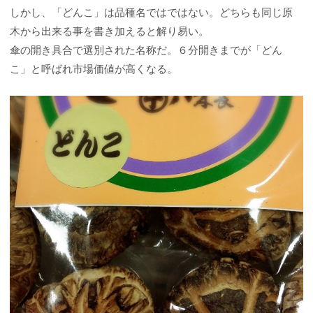
しかし、「どんこ」は品種名ではではない。どちらも同じ原
木から出来る事を書き加えると解り易い。
傘の開き具合で選別された名称だ。６分開きまでが「どん
こ」と呼ばれ市場価値が高くなる。