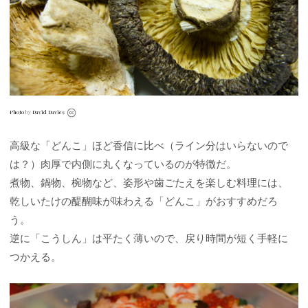
Photo
by
David Davies
高級な「どんこ」ほど香信に比べ（ライン分はいらないので
は？）肉厚で内側に丸くなっているのが特徴だ。
煮物、鍋物、椀物など、姿形や歯ごたえを楽しむ料理には、
乾しいたけの醍醐味が味わえる「どんこ」がおすすめだろ
う。
逆に「こうしん」は平たく薄いので、戻り時間が短く手軽に
つかえる。