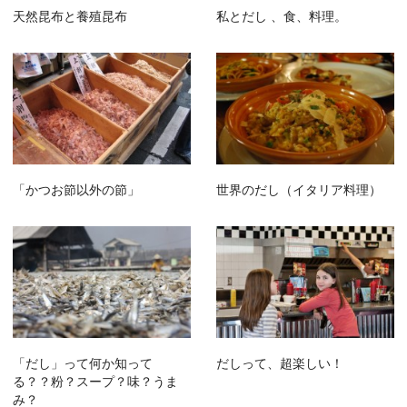
天然昆布と養殖昆布
私とだし 、食、料理。
「かつお節以外の節」
世界のだし（イタリア料理）
「だし」って何か知って
だしって、超楽しい！
る？？粉？スープ？味？うま
み？