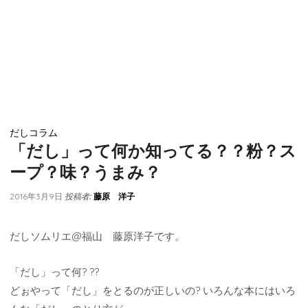
だしコラム
「だし」って何か知ってる？？粉？ス
ープ？味？うまみ？
投稿者:
2016年3月9日
藤原 洋子
だしソムリエ@福山 藤原洋子です。
「だし」って何? ??
どぉやって「だし」をとるのが正しいの? いろんな本にはいろ