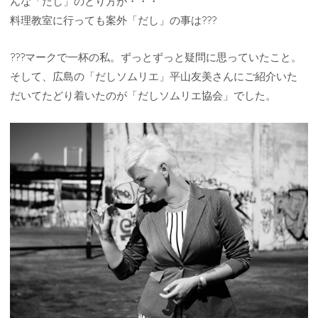
んな「だし」のとり方が・・・
料理教室に行っても案外「だし」の事は???
???マークで一杯の私。ずっとずっと疑問に思っていたこと。
そして、広島の「だしソムリエ」平山友美さんにご紹介いた
だいてたどり着いたのが「だしソムリエ協会」でした。