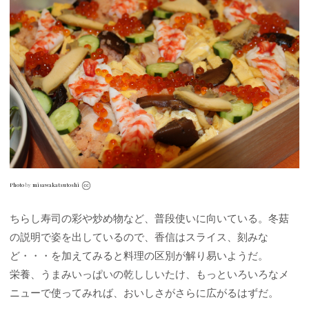
Photo
by
misawakatsutoshi
ちらし寿司の彩や炒め物など、普段使いに向いている。冬菇
の説明で姿を出しているので、香信はスライス、刻みな
ど・・・を加えてみると料理の区別が解り易いようだ。
栄養、うまみいっぱいの乾ししいたけ、もっといろいろなメ
ニューで使ってみれば、おいしさがさらに広がるはずだ。