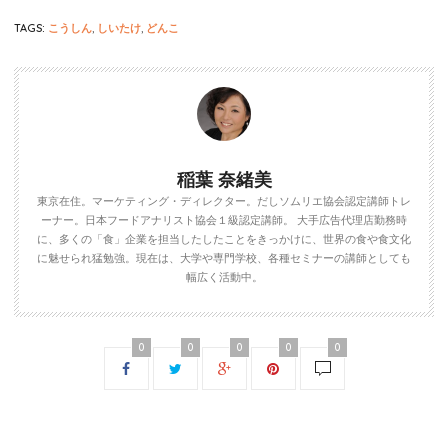
TAGS:
こうしん
,
しいたけ
,
どんこ
稲葉 奈緒美
東京在住。マーケティング・ディレクター。だしソムリエ協会認定講師トレ
ーナー。日本フードアナリスト協会１級認定講師。 大手広告代理店勤務時
に、多くの「食」企業を担当したしたことをきっかけに、世界の食や食文化
に魅せられ猛勉強。現在は、大学や専門学校、各種セミナーの講師としても
幅広く活動中。
0
0
0
0
0