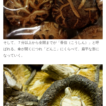
そして、７分以上から全開までが「香信（こうしん）」と呼
ばれる。傘が開くにつれ「どんこ」にくらべて、扁平な形に
なっていく。