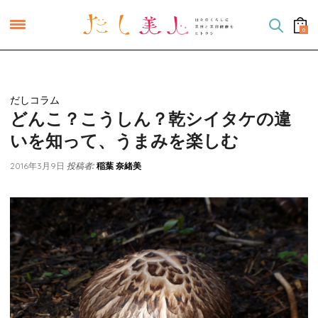
0
だしコラム
どんこ？こうしん？乾シイタケの違
いを知って、うまみを楽しむ
投稿者:
2016年3月9日
稲葉 奈緒美