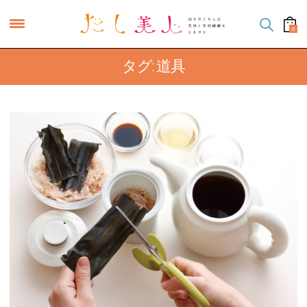
0
タグ: 道具