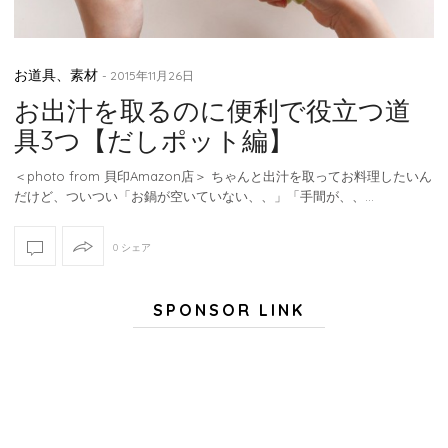
お道具、素材
-
2015年11月26日
お出汁を取るのに便利で役立つ道
具3つ【だしポット編】
＜photo from 貝印Amazon店＞ ちゃんと出汁を取ってお料理したいん
だけど、ついつい「お鍋が空いていない、、」「手間が、、…
0 シェア
SPONSOR LINK